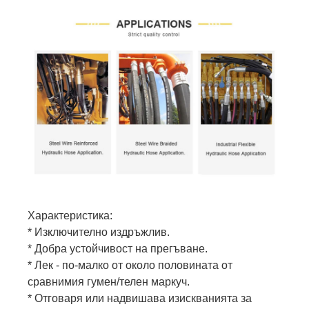
Характеристика:
* Изключително издръжлив.
* Добра устойчивост на прегъване.
* Лек - по-малко от около половината от
сравнимия гумен/телен маркуч.
* Отговаря или надвишава изискванията за