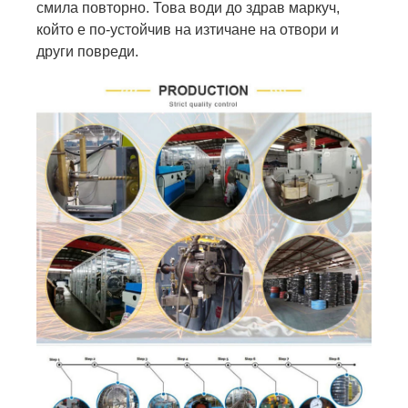
смила повторно. Това води до здрав маркуч,
който е по-устойчив на изтичане на отвори и
други повреди.