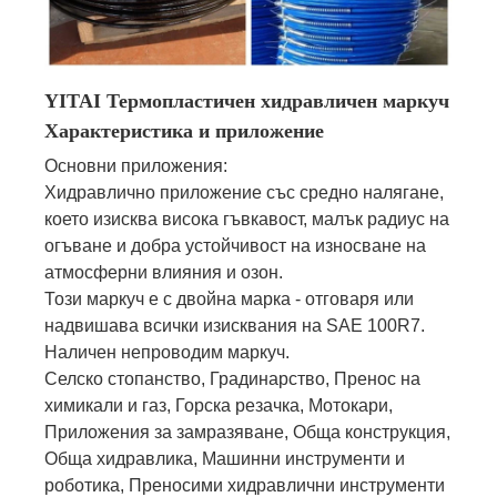
YITAI Термопластичен хидравличен маркуч
Характеристика и приложение
Основни приложения:
Хидравлично приложение със средно налягане,
което изисква висока гъвкавост, малък радиус на
огъване и добра устойчивост на износване на
атмосферни влияния и озон.
Този маркуч е с двойна марка - отговаря или
надвишава всички изисквания на SAE 100R7.
Наличен непроводим маркуч.
Селско стопанство, Градинарство, Пренос на
химикали и газ, Горска резачка, Мотокари,
Приложения за замразяване, Обща конструкция,
Обща хидравлика, Машинни инструменти и
роботика, Преносими хидравлични инструменти