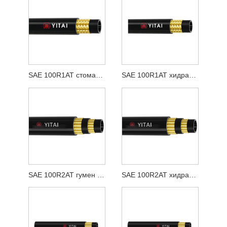
SAE 100R1AT стоманена тел тъкана гумен маркуч
SAE 100R1AT хидравличен гумен маркуч с телена оплетка
SAE 100R2AT гумен маркуч от стоманена тел
SAE 100R2AT хидравличен гумен маркуч с телена оплетка