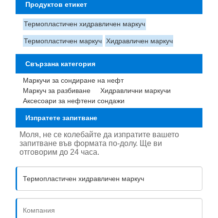
Продуктов етикет
Термопластичен хидравличен маркуч
Термопластичен маркуч
Хидравличен маркуч
Свързана категория
Маркучи за сондиране на нефт
Маркуч за разбиване
Хидравлични маркучи
Аксесоари за нефтени сондажи
Изпратете запитване
Моля, не се колебайте да изпратите вашето
запитване във формата по-долу. Ще ви
отговорим до 24 часа.