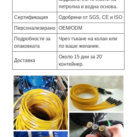
петролна и водна основа.
Сертификация
Одобрени от SGS, CE и ISO
Персонализирано
OEM/ODM
Подробности за
Чрез тъкане на колан или
опаковката
по ваше желание.
Около 15 дни за 20'
Доставка
контейнер.