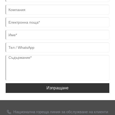
Изпращане
Национална гореща линия за обслужване на клиенти