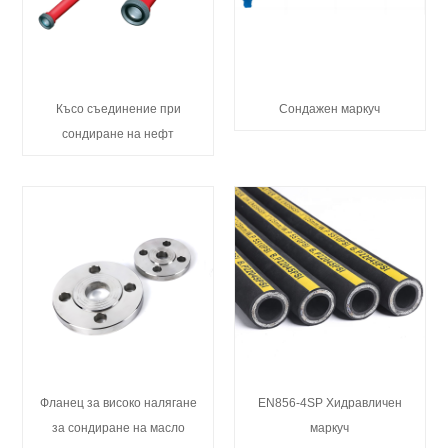
Късо съединение при
Сондажен маркуч
сондиране на нефт
Фланец за високо налягане
EN856-4SP Хидравличен
за сондиране на масло
маркуч