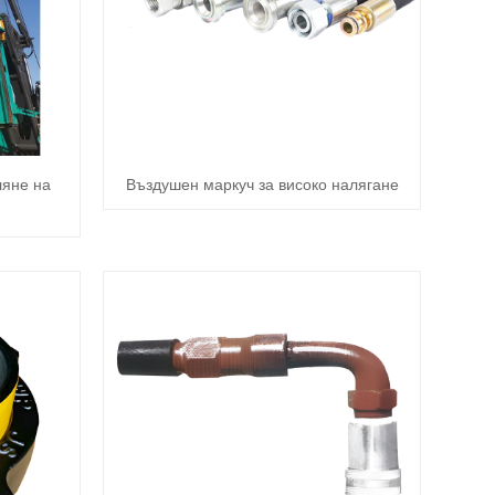
ляне на
Въздушен маркуч за високо налягане