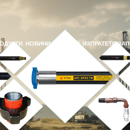
ОДУКТИ
НОВИНИ
ИЗТЕГЛИ
ИЗПРАТЕТЕ ЗА