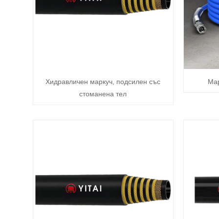
Хидравличен маркуч, подсилен със
Мар
стоманена тел