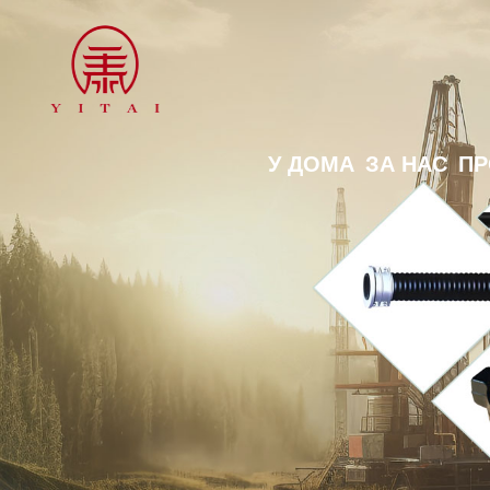
У ДОМА
ЗА НАС
ПР