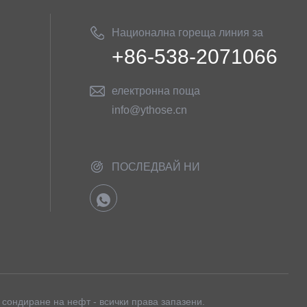
Национална гореща линия за
+86-538-2071066
обслужване на клиенти
електронна поща
info@ythose.cn
ПОСЛЕДВАЙ НИ
а сондиране на нефт - всички права запазени.